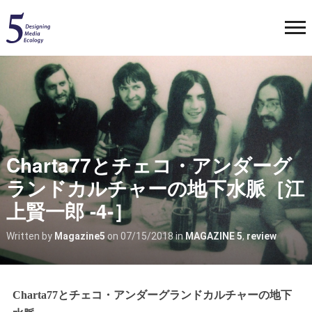
Charta77とチェコ・アンダーグ
ランドカルチャーの地下水脈［江
上賢一郎 -4-］
Written by
Magazine5
on
07/15/2018
in
MAGAZINE 5
,
review
Charta77とチェコ・アンダーグランドカルチャーの地下