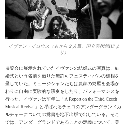
イヴァン・イロウス（右から２人目、国立美術館HPよ
り）
展覧会に展示されていたイヴァンの結婚式の写真は、結
婚式という名前を借りた無許可フェスティバルの様相を
呈していた。ミュージシャンたちは農家の納屋を会場が
わりに自由に実験的な演奏をしたり、パフォーマンスを
行った。イヴァンは前年に「A Report on the Third Czech
Musical Revival」と呼ばれるチェコのアンダーグランドカ
ルチャーについての覚書を地下出版で出している。そこ
では、アンダーグランドであることの定義について、美