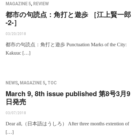
MAGAZINE 5
,
REVIEW
都市の句読点：角打と遊歩 ［江上賢一郎
-2-］
03/20/2018
都市の句読点：角打と遊歩 Punctuation Marks of the City:
Kakuuc […]
NEWS
,
MAGAZINE 5
,
TOC
March 9, 8th issue published 第8号3月9
日発売
03/07/2018
Dear all,（日本語はうしろ） After three months extention of
[…]