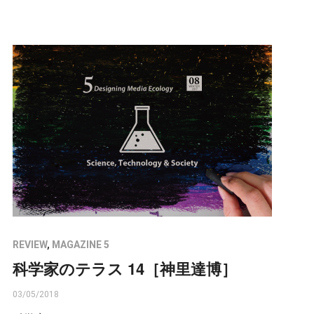
REVIEW
,
MAGAZINE 5
科学家のテラス 14［神里達博］
03/05/2018