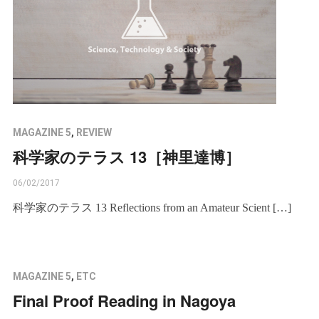
MAGAZINE 5
,
REVIEW
科学家のテラス 13［神里達博］
06/02/2017
科学家のテラス 13 Reflections from an Amateur Scient […]
MAGAZINE 5
,
ETC
Final Proof Reading in Nagoya