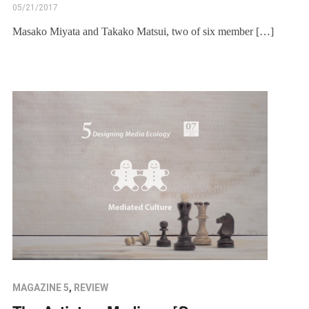
05/21/2017
Masako Miyata and Takako Matsui, two of six member […]
MAGAZINE 5
,
REVIEW