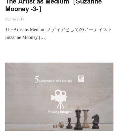
The Artist as Medium［Suzanne
Mooney -3-］
05/16/2017
The Artist as Medium メディアとしてのアーティスト
Suzanne Mooney […]