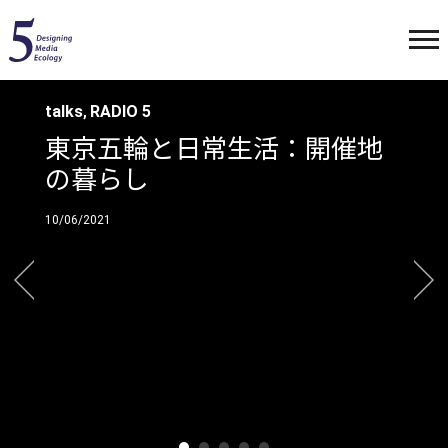
talks
RADIO 5
,
Daily Life during the Tokyo
2020 Olympics
10/01/2021