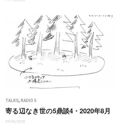
TALKS
,
RADIO 5
寄る辺なき世の5鼎談4・2020年8月
09/06/2020