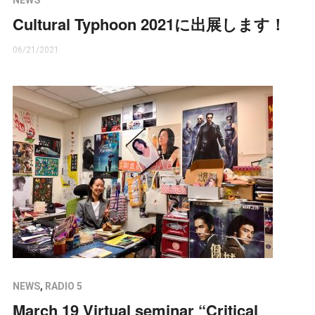
Cultural Typhoon 2021に出展します！
06/21/2021
NEWS
,
RADIO 5
March 19 Virtual seminar “Critical