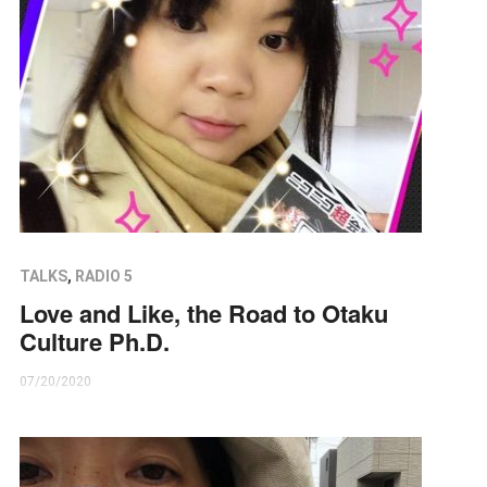
TALKS
,
RADIO 5
Love and Like, the Road to Otaku
Culture Ph.D.
07/20/2020