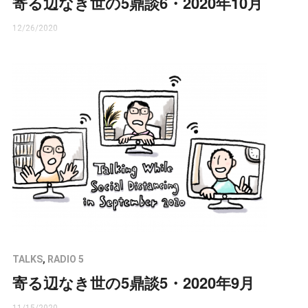
寄る辺なき世の5鼎談6・2020年10月
12/26/2020
TALKS
,
RADIO 5
寄る辺なき世の5鼎談5・2020年9月
11/15/2020