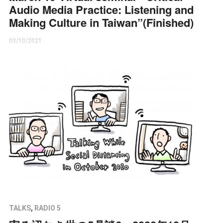
Audio Media Practice: Listening and
Making Culture in Taiwan”(Finished)
03/10/2021
TALKS
,
RADIO 5