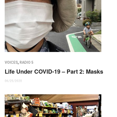
VOICES
,
RADIO 5
Life Under COVID-19 – Part 2: Masks
06/25/2020