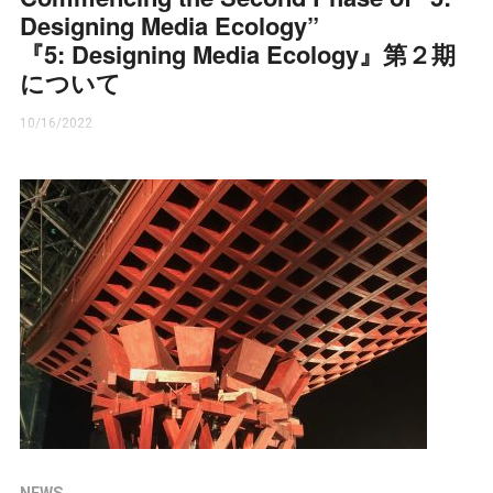
Designing Media Ecology”
『5: Designing Media Ecology』第２期
について
10/16/2022
NEWS