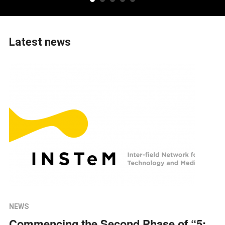
Latest news
NEWS
Commencing the Second Phase of “5: