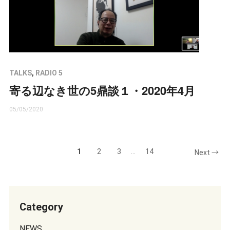
TALKS
,
RADIO 5
寄る辺なき世の5鼎談１・2020年4月
05/05/2020
1
2
3
…
14
Next →
Category
NEWS