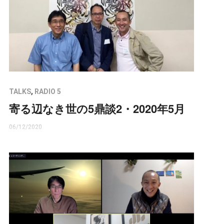
TALKS
,
RADIO 5
寄る辺なき世の5鼎談2・2020年5月
06/12/2020