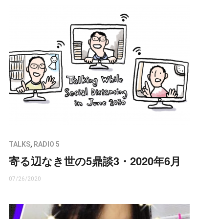
TALKS
,
RADIO 5
寄る辺なき世の5鼎談3・2020年6月
07/26/2020