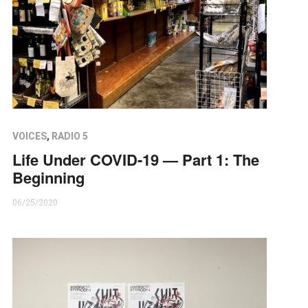
VOICES
,
RADIO 5
Life Under COVID-19 — Part 1: The
Beginning
06/25/2020