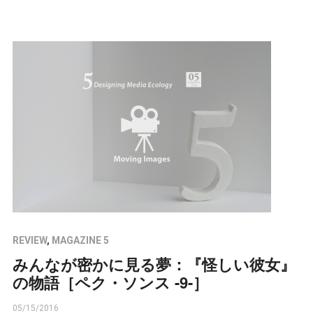
REVIEW
,
MAGAZINE 5
みんなが密かに見る夢：『怪しい彼女』
の物語［ペク・ソンス -9-］
05/15/2016