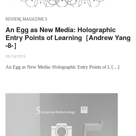
REVIEW
,
MAGAZINE 5
An Egg as New Media: Holographic
Entry Points of Learning［Andrew Yang
-8-］
05/14/2016
An Egg as New Media: Holographic Entry Points of L […]