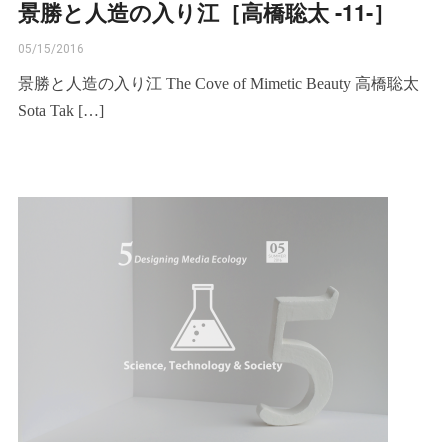
景勝と人造の入り江［高橋聡太 -11-］
05/15/2016
景勝と人造の入り江 The Cove of Mimetic Beauty 高橋聡太
Sota Tak […]