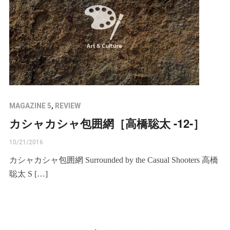
MAGAZINE 5
,
REVIEW
カシャカシャ包囲網［高橋聡太 -12-］
10/21/2016
カシャカシャ包囲網 Surrounded by the Casual Shooters 高橋
聡太 S […]