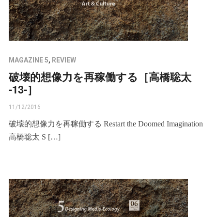
MAGAZINE 5
,
REVIEW
破壊的想像力を再稼働する［高橋聡太
-13-］
11/12/2016
破壊的想像力を再稼働する Restart the Doomed Imagination
高橋聡太 S […]