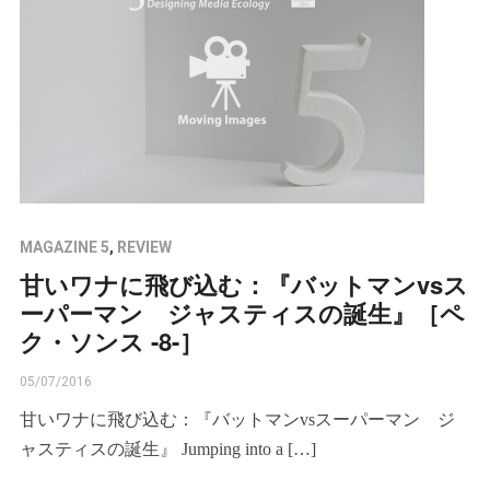
MAGAZINE 5
,
REVIEW
甘いワナに飛び込む：『バットマンvsス
ーパーマン ジャスティスの誕生』［ペ
ク・ソンス -8-］
05/07/2016
甘いワナに飛び込む：『バットマンvsスーパーマン ジ
ャスティスの誕生』 Jumping into a […]