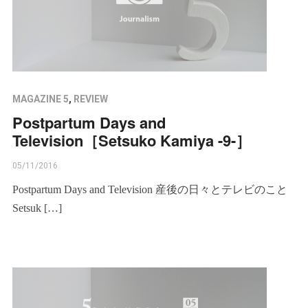
MAGAZINE 5
,
REVIEW
Postpartum Days and
Television［Setsuko Kamiya -9-］
05/11/2016
Postpartum Days and Television 産後の日々とテレビのこと
Setsuk […]